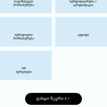
სადაზღვევო
სერტიფიცირება /
მომსახურება
აკრედიტაცია
იურიდიული
აუდიტი
მომსახურება
HR
სერვისები
გახდი წევრი 👉