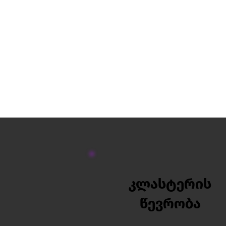
კლასტერის
წევრობა