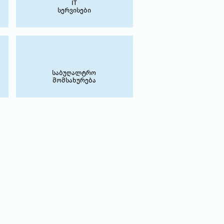
IT
სერვისები
საბუღალტრო
მომსახურება