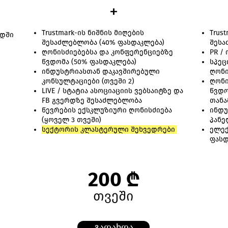
+
Trustmark-ის ნიშნის მიღების
​Trus
ადში
შესაძლებლობა (40% ფასდაკლება)
შესა
ღონისძიებებსა და კონფერენციებზე
PR /
წვდომა (50% ფასდაკლება)
სპეც
ინდუსტრიასთან დაკავშირებული
ღონი
კონსულტაციები (თვეში 2)
ღონი
LIVE / სტატია ასოციაციის ვებსაიტზე და
წვდო
FB გვერდზე შესაძლებლობა
თან
წევრების ექსკლუზიური ღონისძიება
ინდუ
(ყოველ 3 თვეში)
პანე
სექტორის კლასტერული შეხვედრები
ელექ
ფასდ
200 ₾
თვეში
გადახდა