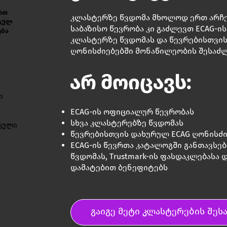
რთ
კლასტერზე წვდომა მხოლოდ ერთ არჩე
ტულ
საბაზისო წევრობა კი გაძლევთ ECAG-ი
ება
კლასტერზე წვდომას და წევრებისთვი
ღონისძიებებში მონაწილეობის შესაძ
არ მოიცავს:
ი
ECAG-ის ოფიციალურ წევრობას
სხვა კლასტერებზე წვდომას
კული
წევრებისთვის დახურულ ECAG ღონისძი
ECAG-ის წევრთა კატალოგში განთავსე
წვდომას, Trustmark-ის ფასდაკლებასა
დამატებით ბენეფიტებს
გაიგე მეტი კლასტერების შესა