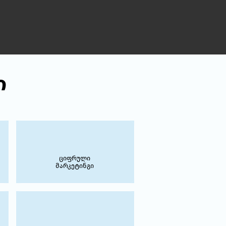
ი
ციფრული
მარკეტინგი