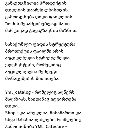
განკუთვნილია პროდუქტის 
ფიდების დაარქივებისთვის. 
გამოიყენება დიდი ფაილების 
ზომის შესამცირებლად მათი 
მარტივად გადაგზავნის მიზნით.
სასაქონლო ფიდის სტრუქტურა 
პროდუქტის ფაილში არის 
აუცილებელი სტრუქტურული 
ელემენტები, რომელშიც 
აუცილებელია შემდეგი 
მონაცემების მითითება:
Yml_catalog - რომელიც აღწერს 
მაღაზიას, საიდანაც იტვირთება 
ფიდი.
Shop - დასახელება, მისამართი და 
სხვა მახასიათებლები, რომლებიც 
გამოიყენება YML. Category - 