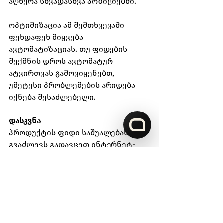
აღწერა სხვადასხვა პოზიციებში.
ოპტიმიზაცია ამ შემთხვევაში 
ფეხდაფეხ მიყვება 
ავტომატიზაციას. თუ ფიდების 
შექმნის დროს ავტომატურ 
ატვირთვას გამოვიყენებთ, 
უმეტესი პრობლემების არიდება 
იქნება შესაძლებელი.
დასკვნა
პროდუქტის ფიდი საშუალებას 
გვაძლევს გადავცეთ ინტერნეტ-
მაღაზიის გავლით რეალიზებადი 
პროდუქციის შესახებ ინფორმაცია 
სარეკლამო სისტემებს. ის ასევე 
ამარტივებს საქონლის ბარათების 
ატვირთვას მარკეტფლეისებზე 
არსებულ სელერების კაბინეტებში.