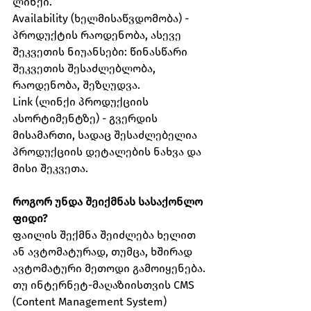
ლინქი.
Availability (ხელმისაწვდომობა) - 
პროდუქტის რაოდენობა, ასევე 
შეკვეთის ნიუანსები: წინასწარი 
შეკვეთის შესაძლებლობა, 
რაოდენობა, შეზღუდვა.
Link (ლინქი პროდუქციის 
ასორტიმენტზე) - გვერდის 
მისამართი, სადაც შესაძლებელია 
პროდუქციის დეტალების ნახვა და 
მისი შეკვეთა.
როგორ უნდა შეიქმნას სასაქონლო 
ფიდი?
ფაილის შექმნა შეიძლება ხელით 
ან ავტომატურად, თუმცა, ხშირად 
ავტომატური მეთოდი გამოიყენება. 
თუ ინტერნეტ-მაღაზიისთვის CMS 
(Content Management System) 