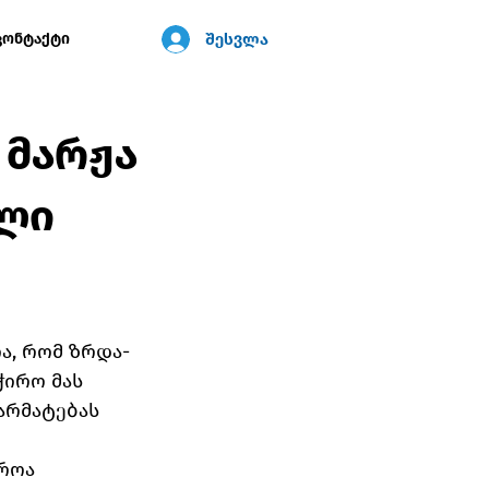
შესვლა
კონტაქტი
 მარჟა
ული
ა, რომ ზრდა-
ჭირო მას 
არმატებას 
როა 