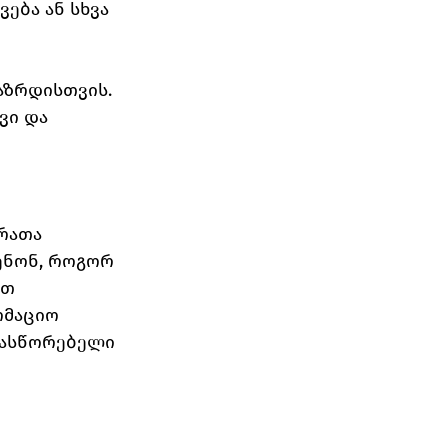
ება ან სხვა 
აზრდისთვის.
ვი და 
რათა 
ენონ, როგორ 
თ 
რმაციო 
სასწორებელი 