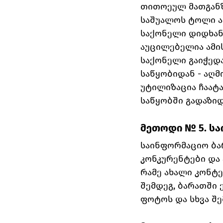
თითოეულ მათგანზ
საშუალოს ტოლი ან
საქონელი დიდხანს
აუცილებელია ამი
საქონელი გაიჭედ
საწყობიდან - აღმ
უტილიზაცია ჩაატა
საწყობში გადაზიდ
მეთოდი № 5. ს
საინფორმაციო ბა
კონკურენტები და
რამე ახალი კონტ
შემდეგ, ბარათში 
ფოტოს და სხვა შ