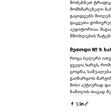
მოძებნეთ ტრაფიკ
მომხმარებელი ნა
გაყიდვებს მიიღებ
დაკვეთა გონივრუ
აუდიტორიაა. მაგ
მშობლების ჩატებ
მეთოდი № 9. ხა
როცა სელერი ითვლ
ყველა ხარჯს, რომ
ცოდნა, საშუალება
გაიზარდოს მარჟი
მისი აქტიურად დ
ნაწილის თავად შე