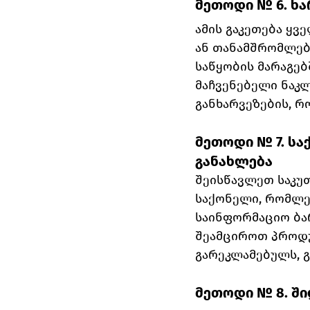
მეთოდი № 6. ხა
ამის გაკეთება ყვ
ან თანამშრომლები
საწყობის მარაგებ
მაჩვენებელი ნაკლ
განხარვეზების, რ
მეთოდი № 7. სა
განახლება
შეისწავლეთ საკუ
საქონელი, რომლე
საინფორმაციო ბარ
შეამციროთ პროდუქ
გარეკლამებულს, გ
მეთოდი № 8. შ