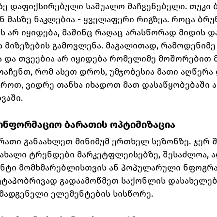
ე დაფიქსირებული საშუალო მაჩვენებელი. თუკი ბ
 მასზე ნაკლებია - ყველაფერი რიგზეა. როცა ბრუნ
 არ იყიდება, მაშინც რაღაც არასწორად მიდის და
ს მიზეზების გამოვლენა. მაგალითად, რამოდენიმ
ა და თვეებია არ იყიდება რომელიმე მოშორებით 
ოაჩენთ, რომ ასეთ დროს, უმჯობესია მათი აღწერა 
როთ, ვიდრე თანხა იხადოთ მათ დასაწყობებაში ან
ვაში.
აინფორმაციო ბარათის ოპტიმიზაცია
რათი განაახლეთ მინიმუმ ერთხელ სეზონზე. ჯერ 
 ახალი ტრენდები მარკეტფლეისებზე, შესაძლოა, 
ენტი მომხმარებლისთვის ან პოპულარული ნფოგრაფ
ეტაპობრივად გადაამოწმეთ საქონლის დასახელები
ემადგენელი ელემენტების სისწორე.