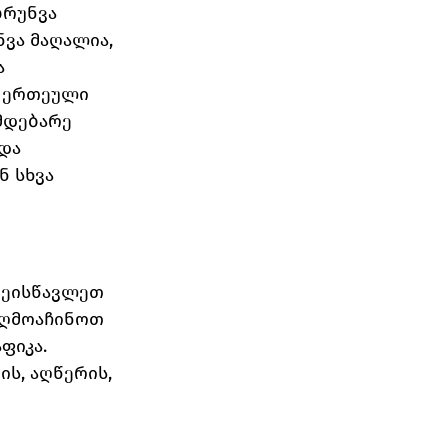
რუნვა 
ვა მაღალია, 
 
ე ერთეული 
მდებარე 
და 
 სხვა 
შეისწავლეთ 
აღმოაჩინოთ 
იკა. 
ს, აღწერის, 