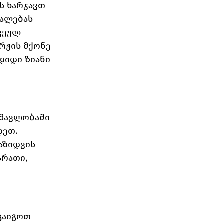
ს ხარჯავთ 
ალებას 
ვეულ 
რჟის მქონე 
დიდი ზიანი 
მავლობაში 
ეთ. 
აზიდვის 
რათი, 
გაიგოთ 