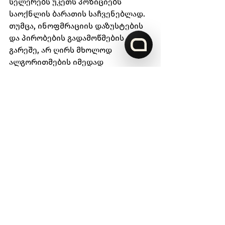
სელერებს უკეთს პოზიციებს 
საოქნლის ბარათის საჩვენებლად. 
თუმცა, ინოფმრაციის დაზუსტების 
და პირობების გადამოწმების 
გარეშე, არ ღირს მხოლოდ 
ალგორითმების იმედად 
გადაწყვეტილების მიღება.
ისევე როგორც ნებისმიერი სხვა 
მარკეტინგული აქტივობა, ბუსტიც 
მოითხოვს საქონლის 
საინფორმაციო ბარათის კარგად 
მომზადებას. ის უნდა იყოს კარგად 
ოპტიმიზირებული, ჰქონდეს 
მომხმარებელთა გამოხმაურება, 
ასევე, კარგი ინფოგრაფიკა, 
რომელიც შეესაბამება საქონლის 
ნიშას. თუ სელერს ესმის რა არის 
საქონლის ბუსტი და ყველაფერს 
სწორად გააკეთებს, დიდი 