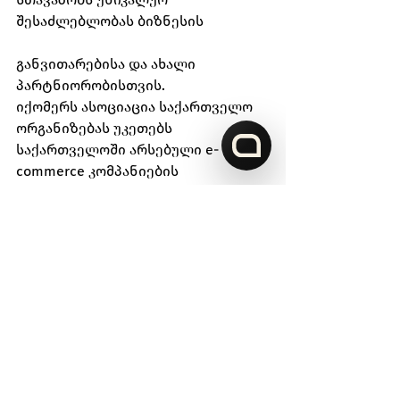
შესაძლებლობას ბიზნესის 
განვითარებისა და ახალი 
პარტნიორობისთვის.
იქომერს ასოციაცია საქართველო 
ორგანიზებას უკეთებს 
საქართველოში არსებული e-
commerce კომპანიების 
დელეგაციის წაყვანას ამ 
მნიშვნელოვან საერთაშორისო 
ღონისძიებაზე. დასწრების 
სურვილის შემთხვევაში, გთხოვთ 
მოგვწეროთ და გაიაროთ 
რეგისტრაცია.
იყავით მომავლის e-commerce 
ინდუსტრიის ნაწილი ევროპის ერთ-
ერთ ყველაზე დინამიურ ქალაქში! 