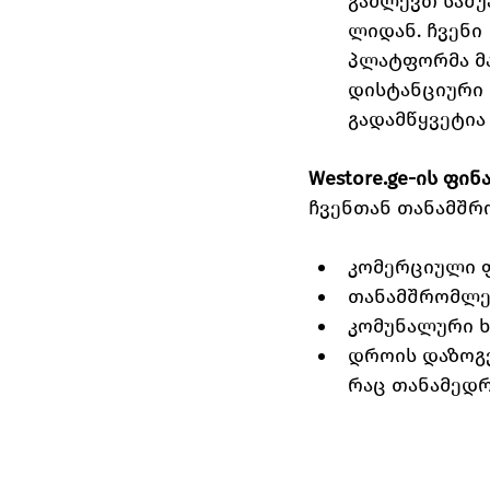
გაძლევთ საშუ
ლიდან. ჩვენი 
პლატფორმა მა
დისტანციური 
გადამწყვეტია
Westore.ge-ის ფი
ჩვენთან თანამშრ
კომერციული ფ
თანამშრომლებ
კომუნალური ხ
დროის დაზოგვ
რაც თანამედრ