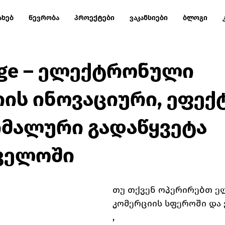
ახებ
წევრობა
პროექტები
ვაკანსიები
ბლოგი
.ge – ელექტრონული
ის ინოვაციური, ეფექ
იმალური გადაწყვეტა
ველოში
თუ თქვენ ოპერირებთ ე
კომერციის სფეროში და 
, 