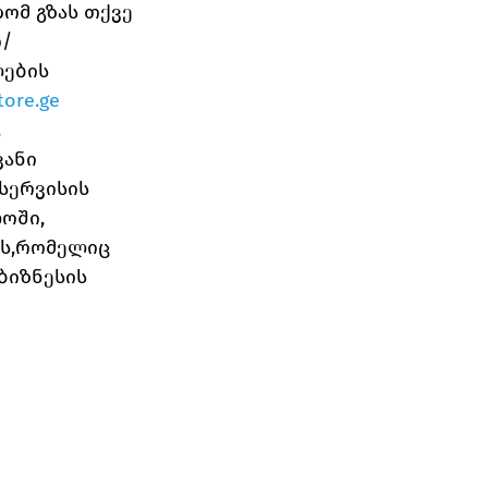
ომ გზას თქვე
ო/
ების 
tore.ge
.
ანი 
 სერვისის 
ოში, 
ს,რომელიც  
ბიზნესის 