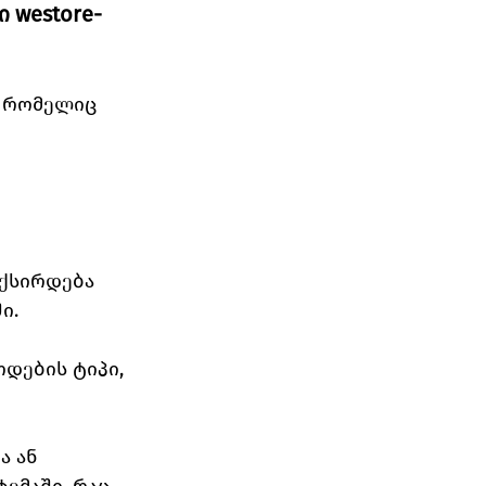
 westore-
, რომელიც 
 
იქსირდება 
ი.
ოდების ტიპი, 
ა ან 