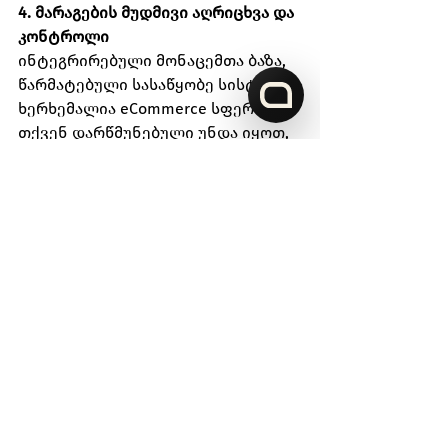
4. მარაგების მუდმივი აღრიცხვა და 
კონტროლი
ინტეგრირებული მონაცემთა ბაზა, 
წარმატებული სასაწყობე სისტემის 
ხერხემალია eCommerce სფეროში. 
თქვენ დარწმუნებული უნდა იყოთ, 
რომ მარაგების მაჩვენებლები არის 
ზუსტი, რათა დააკმაყოფილოთ 
მომხმარებელთა მოლოდინი. 
ამისთვის საჭიროა მარაგების 
მუდმივი აღრიცხვა და კონტროლი, 
რაშიც დაგეხმარებათ შემდეგი 
ძირითადი ოპერაციები:
მონაცემების სიზუსტის 
გადამოწმება;
არასწორად სორტირებული 
საქონლის გამოვლენა;
არეული კატეგორიების 
გადანაცვლება-მოწესრიგება 