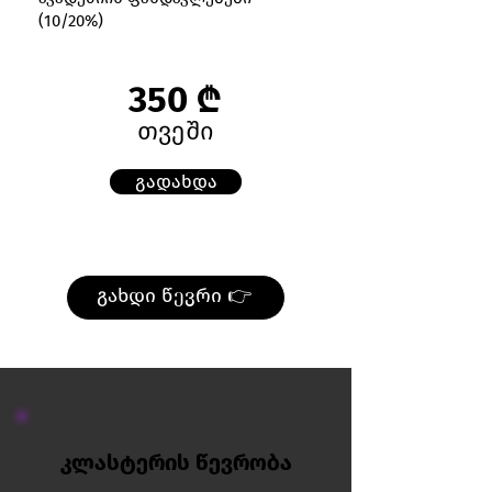
(10/20%)
350 ₾
თვეში
გადახდა
გახდი წევრი 👉
კლასტერის წევრობა