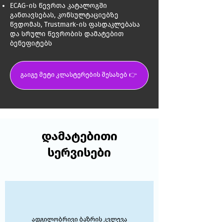
ECAG-ის წევრთა კატალოგში
განთავსებას, კონსულტაციებზე
წვდომას, Trustmark-ის ფასდაკლებასა
და სრული წევრობის დამატებით
ბენეფიტებს
გაიგე მეტი კლასტერების შესახებ 👉
დამატებითი
სერვისები
ადგილობრივი ბაზრის კვლევა