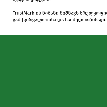
TrustMark-ის ნიშანი ნიშნავს სრულყოფ
გამჭვირვალობისა და საიმედოობისადმი