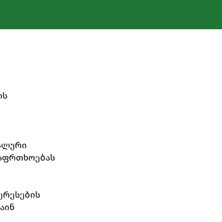
ის
უალური
საფრთხოებას
ერესების
აინ