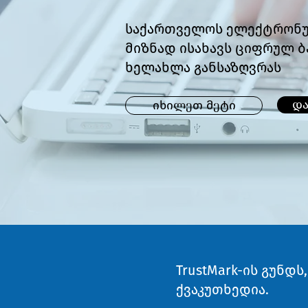
საქართველოს ელექტრონულ
მიზნად ისახავს ციფრულ 
ხელახლა განსაზღვრას
და
იხილეთ მეტი
TrustMark-ის გუნ
ქვაკუთხედია.