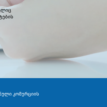
ელიც
ტების
ონული კომერციის