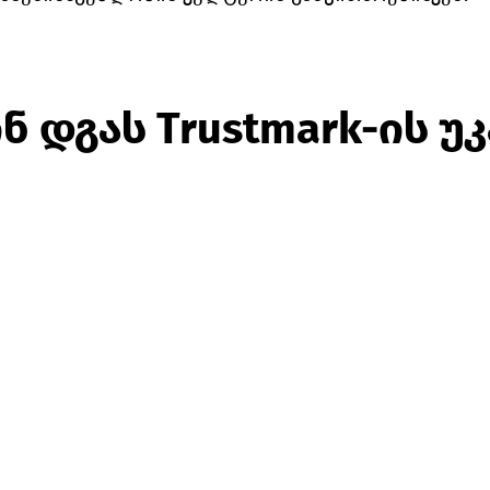
ნ დგას Trustmark-ის უ