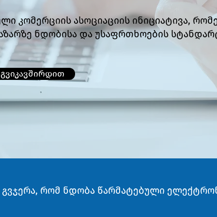
ი კომერციის ასოციაციის ინიციატივა, რომ
ბაზარზე ნდობისა და უსაფრთხოების სტანდარ
გვიკავშირდით
დს, გვჯერა, რომ ნდობა წარმატებული ელექტრ