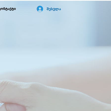
შესვლა
კონტაქტი