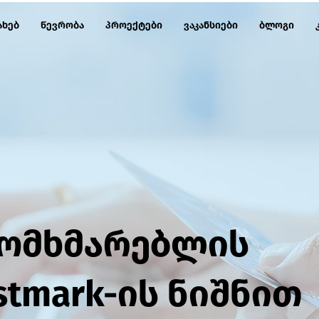
ახებ
წევრობა
პროექტები
ვაკანსიები
ბლოგი
მომხმარებლის
stmark-ის ნიშნით