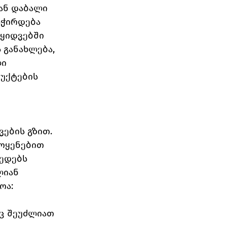
ან დაბალი 
სჭირდება 
აყიდვებში 
 განახლება, 
ი 
უქტების 
ების გზით.
ოყენებით 
ედებს 
ლიან 
ოა:
ც შეუძლიათ 