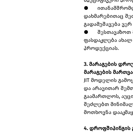
სპეციფიკური პროდ
●      ითანამშრ
დახმარებითაც შეძ
გადამუშავება ვერ
●      შესთავაზო
ფასდაკლება ახალ 
პროდუქციას.
3. მარაგების დროულ
მარაგების მართვა
JIT მოდელის გამო
და არავითარ შემთ
გაამართლოს, აუც
შეძლებთ მინიმალ
მოთხოვნა დააკმა
4. დროფშიპინგის 