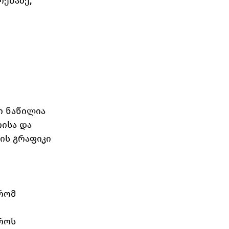
ებაზე, 
ისა და 
ს გრაფიკი 
რომ 
როს 