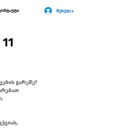
შესვლა
კონტაქტი
 11
ვების გარეშე?
არებათ 
.
ქციას, 