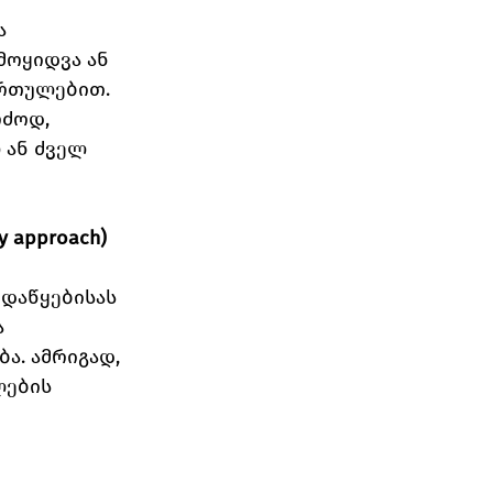
ა 
მოყიდვა ან 
ართულებით.
რძოდ, 
 ან ძველ 
y approach)
 დაწყებისას 
 
. ამრიგად, 
ების 