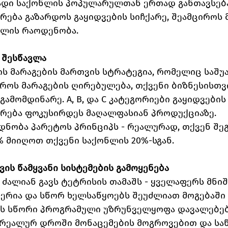
ადი საქონლის პოპულარულთან ერთად განთავსება,
რება გაზარდოს გაყიდვების სიჩქარე, შეამციროს 
ნლის რაოდენობა.
ს შესწავლა
ის მარაგების მართვის სტრატეგია, რომელიც საშუ
როს მარაგების ღირებულება, თქვენი ბიზნესისთვი
ამომდინარე. A, B, და C კატეგორიები გაყიდვების
არება ფოკუსირდეს მაღალფასიან პროდუქციაზე.
დნობა პარეტოს პრინციპს - რეალურად, თქვენ შე
 მიიღოთ თქვენი საქონლის 20%-სგან.
ვის წამყვანი სისტემების გამოყენება
 ძალიან გავს ტეტრისის თამაშს - ყველაფერს მნი
ერია და სწორ ხელსაწყოებს შეუძლიათ მოგებაში 
ის სწორი პროგრამული უზრუნველყოფა დავალებებ
 რეალურ დროში მონაცემების მოგროვებით და საწ