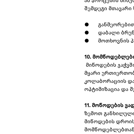
ამ პროცესის სიზუ
შემდეგი მთავარი 
●      განმეორები
●      დაბალი ბრ
●      მოთხოვნის
10. მომწოდებლებ
 მიწოდების ჯაჭვში მარაგების ეფქტური მართვის ერთ-ერთი მთავარი ნაწილია 
მყარი ურთიერთობ
კოლაბორაციის და
ოპტიმიზაცია და შ
11. მოწოდების ვა
ზემოთ განხილული 
მიწოდების დროის 
მომწოდებლებთან 