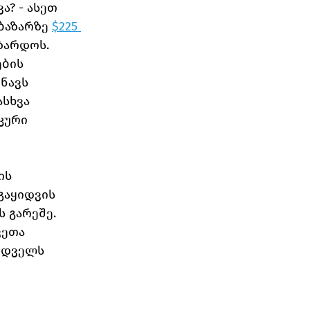
? - ასეთ 
აზარზე 
$225 
ზარდოს.
ბის 
ნავს 
სხვა 
კური 
ის 
გაყიდვის 
ს გარეშე.
ვეთა 
იდველს 