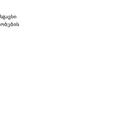
სგავსი 
ობების 