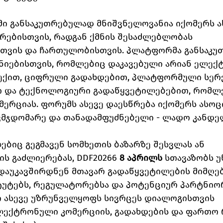
ი განსაკუთრებულად მნიშვნელოვანია იქომერს ა
რებისთვის, რადგან ქმნის შესაძლებლობას 
ვის და ჩართულობისთვის. პლატფორმა განსაკუ
ნიებისთვის, რომლებიც დაკავებული არიან ელექ
ექით, ციფრული გადახდებით, პლატფორმული სერვ
 და ტექნოლოგიური გადაწყვეტილებებით, რომლე
ერციას. ფორუმს ასევე დაესწრება იქომერს ასოც
მჯდომარე და თანადამფუძნებელი - ლადო კანდელ
ებიც გეგმავენ სომხეთის ბაზარზე შესვლას ან 
ს გაძლიერებას, DDF20266 
8 აპრილს
 სთავაზობს უ
დაუკავშირდნენ მთავარ გადაწყვეტილების მიმღებ 
ტუტებს, რეგულატორებსა და პოტენციურ პარტნიო
ი ასევე უზრუნველყოფს სივრცეს დიალოგისთვის 
ექტრონული კომერციის, გადახდების და ფართო 