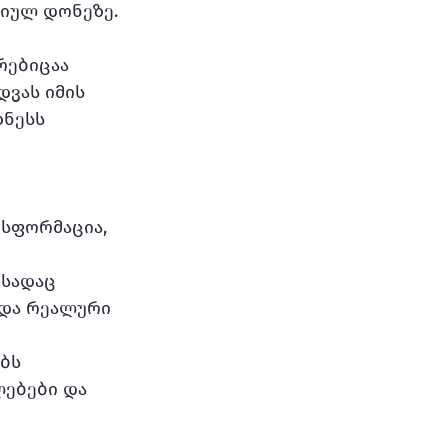
იულ დონეზე.
რებიცაა
დვას იმის 
ნესს 
სფორმაცია, 
 სადაც 
და რეალური 
ბს 
ებები და 