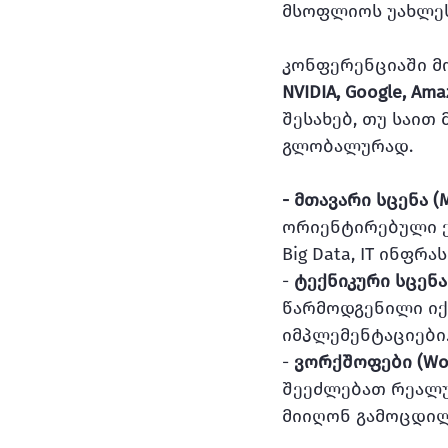
მსოფლიოს უახლე
კონფერენციაში მ
NVIDIA, Google, Am
შესახებ, თუ საით
გლობალურად.
- მთავარი სცენა (M
ორიენტირებული ქ
Big Data, IT ინფ
-
 ტექნიკური სცენა (
წარმოდგენილი იქ
იმპლემენტაციები
- 
ვორქშოფები (Wor
შეეძლებათ რეალუ
მიიღონ გამოცდილ