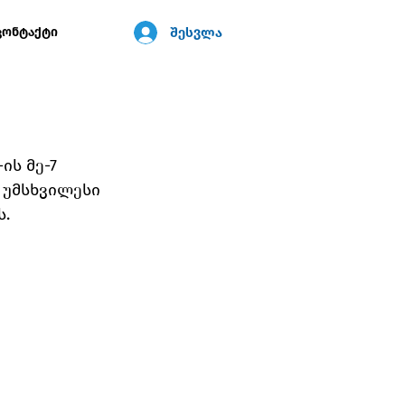
შესვლა
კონტაქტი
ის მე-7 
 უმსხვილესი 
ს.