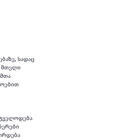
აზე, სადაც 
ს მთელი 
მთა 
ხოებით 
 გველოდება 
ნერები 
ირდება 