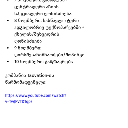
ცენტრალური აზიის 
სპეციალური ღონისძიება
8 ნოემბერი: სასწავლო ტური 
ადგილობრივ ტექნოპარკებში + 
ქსელის/შეხვედრის 
ღონისძიება
9 ნოემბერი: 
ღირსშესანიშნაობები/შოპინგი
10 ნოემბერი: გამგზავრება
კომპანია Taovation-ის 
წარმომადგენელი: 
https://www.youtube.com/watch?
v=TwJPVTD1qps