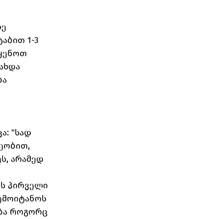
ე 
აბით 1-3 
ყენოთ 
ახდა 
ა 
: "სად 
ეობით, 
, არამედ 
ს პირველი 
ემოიტანოს  
ება როგორც 