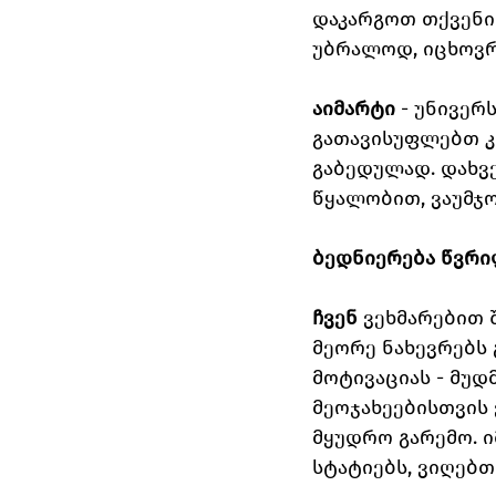
დაკარგოთ თქვენი 
უბრალოდ, იცხოვრ
აიმარტი
 - უნივერ
გათავისუფლებთ კ
გაბედულად. დახვ
წყალობით, ვაუმჯ
ბედნიერება წვრი
ჩვენ
 ვეხმარებით
მეორე ნახევრებს 
მოტივაციას - მუ
მეოჯახეებისთვის
მყუდრო გარემო. 
სტატიებს, ვიღებთ