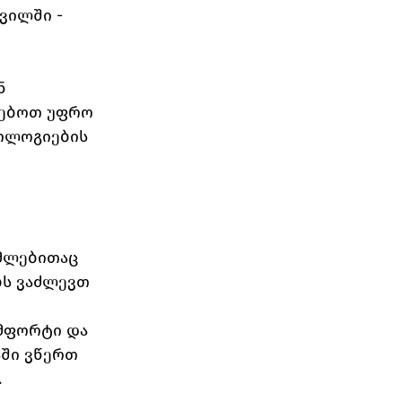
ვილში - 
ნ 
ნებოთ უფრო 
ოლოგიების 
მლებითაც 
ბს ვაძლევთ 
მფორტი და 
ში ვწერთ 
 