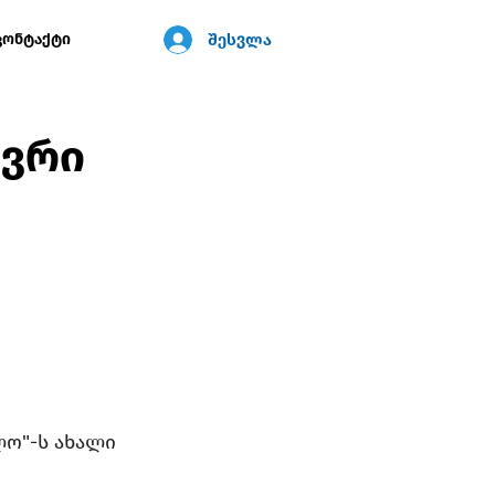
შესვლა
კონტაქტი
ევრი
ო"-ს ახალი 