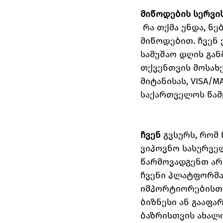
მიწოდების სერვი
 რა თქმა უნდა, ნ
მიწოდებით. ჩვენ
სამუშაო დღის გან
თქვენთვის მოსახ
მიტანისას, VISA/
საქართველოს წამყ
ჩვენ
 გვსურს, რომ
ვიპოვნო სასურვე
წარმოვადგენთ არ
ჩვენი პლატფორმა
იმპორტიორებისთვ
ბიზნესი ან გააფა
ბაზრისთვის ახალი