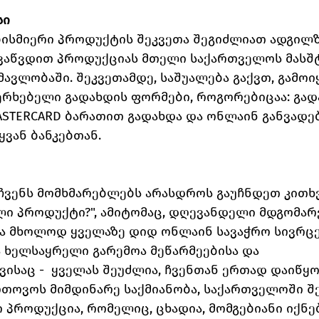
სი
ებისმიერი პროდუქტის შეკვეთა შეგიძლიათ ადგილზ
 ვაწვდით პროდუქციას მთელი საქართველოს მასშტ
მავლობაში. შეკვეთამდე, საშუალება გაქვთ, გამოი
ერხებელი გადახდის ფორმები, როგორებიცაა: გად
MASTERCARD ბარათით გადახდა და ონლაინ განვადებ
ვან ბანკებთან.
 ჩვენს მომხმარებლებს არასდროს გაუჩნდეთ კითხვა
ლი პროდუქტი?", ამიტომაც, დღევანდელი მდგომარ
ა მხოლოდ ყველაზე დიდ ონლაინ სავაჭრო სივრცეს
 ხელსაყრელი გარემოა მეწარმეებისა და 
ისაც -  ყველას შეუძლია, ჩვენთან ერთად დაიწყო
რთოვოს მიმდინარე საქმიანობა, საქართველოში შ
 პროდუქცია, რომელიც, ცხადია, მომგებიანი იქნ