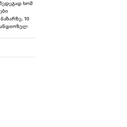
 შედეგად ხომ 
ები
აზარზე. 10 
რანდიოზულ 