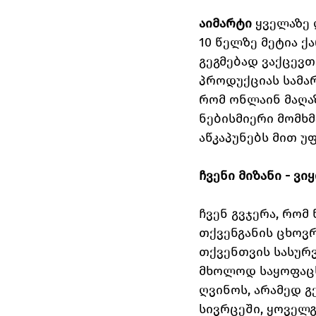
აიმარტი
 ყველაზე
10 წელზე მეტია 
გეგმებად ვაქცევთ
პროდუქციას სამარ
რომ ონლაინ მაღა
ნებისმიერი მომხმ
აწკაპუნებს მით უ
ჩვენი მიზანი - ვ
ჩვენ გვჯერა, რომ
თქვენგანის ცხოვრ
თქვენთვის სასურვ
მხოლოდ საყოფაცხ
ღვინოს, არამედ 
სივრცეში, ყოველგ