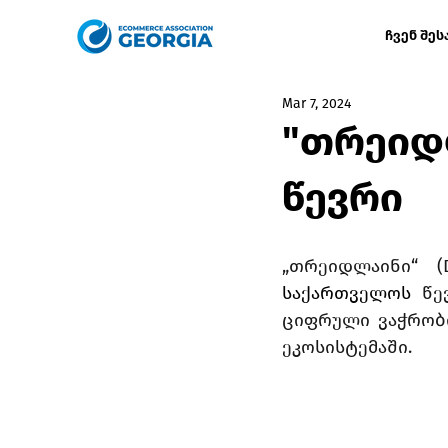
ჩვენ შეს
Mar 7, 2024
"თრეიდლ
წევრი
„თრეიდლაინი“ (
საქართველოს
 წე
ციფრული ვაჭრობ
ეკოსისტემაში. 