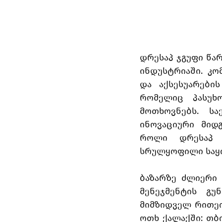
დრესაპ ჯგუფი წა
ინდუსტრიაში. კო
და აქსესუარები
რომელიც პასუხო
მოთხოვნებს. სა
ინოვაციური მიდ
როლი დრესაპ ჯ
სრულყოფილი საყი
ბაზარზე ძლიერი 
მენეჯმენტის გუ
მიმზიდველ რითეილ
ოთხ ქალაქში: თბი