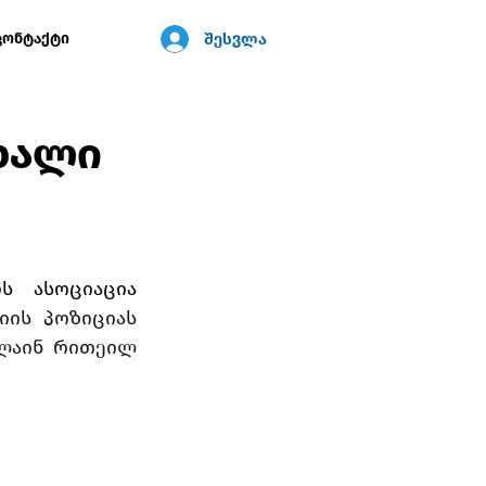
შესვლა
კონტაქტი
ხალი
ს ასოციაცია 
ის პოზიციას 
აინ რითეილ 