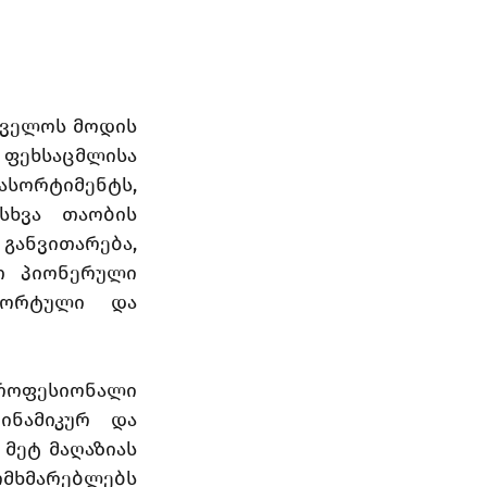
ველოს მოდის 
ფეხსაცმლისა 
სორტიმენტს, 
ხვა თაობის 
ნვითარება, 
 პიონერული 
ორტული და 
როფესიონალი 
ნამიკურ და 
მეტ მაღაზიას 
ომხმარებლებს 