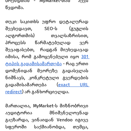
ბრენდთან - MyMarket-თან  აქვს 
წვდომა.
თუკი საკითხს უფრო დეტალურად 
შევხედავთ, SEO-ს (გუგლის 
ალგორთმის) თვალსაზრისით, 
პროცესს წარმატებულად ვერ 
შევაფასებთ,  რადგან მიუხედავად 
იმისა, რომ გამოყენებული იყო 
301 
ტიპის გადამისამართება
 - რაც ერთი 
დომენიდან მეორეზე გადასვლას 
ნიშნავს, კონკრეტული გვერდების 
გადამისამართება (
exact URL 
redirect
) არ განხორციელდა.
მართალია, MyMarket-ს მიზნობრივი 
აუდიტორია მნიშვნელოვნად 
გაეზარდა, ვინაიდან Vendoo იგივე 
სფეროში საქმიანობდა, თუმცა, 