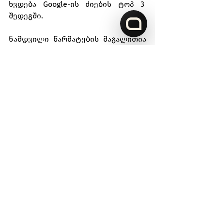
ხვდება Google-ის ძიების ტოპ 3  
შედეგში.
ნამდვილი წარმატების მაგალითია 
Veli.Store-ს ისტორია.  2022 წლის 
დეკემბრის მონაცემებით (Ahrefs-ის 
მიხედვით) ბრენდი ჯერ კიდევ არ 
იღებდა მომხმარებელს, 
მიუხედავად იმისა, რომ 
2021 წელს 
შეიქმნა
 . თუმცა, ბოლო ორი წლის 
განმავლობაში სერიოზული 
ტრანსფორმაცია განიცადა და დღეს 
Veli.Store-ს Google-დან საშუალოდ 
100,000-მდე მიზნობრივი 
მომხმარებელი სტუმრობს. 