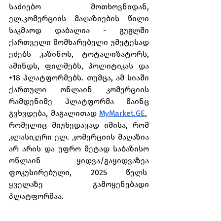
საძიებო მოთხოვნიდან, 
ელ.კომერციის მაღაზიების წილი 
საკმაოდ დაბალია - გუგლში 
ქართველი მომხარებელი უმეტესად 
ეძებს კაზინოს, ტოტალიზატორს, 
ამინდს, ფილმებს, პოლიტიკას და 
+18 პლატფორმებს. თუმცა, ამ სიაში 
ქართული ონლაინ კომერციის 
რამდენიმე პლატფორმა მაინც 
გვხვდება, მაგალითად 
MyMarket.GE
,  
რომელიც მიუხედავად იმისა, რომ 
კლასიკური ელ. კომერციის მაღაზია 
არ არის და უფრო მეტად საბაზისო 
ონლაინ ყიდვა/გაყიდვაზეა 
ფოკუსირებული, 2025 წელს  
ყველაზე გამოყენებადი 
პლატფორმაა.