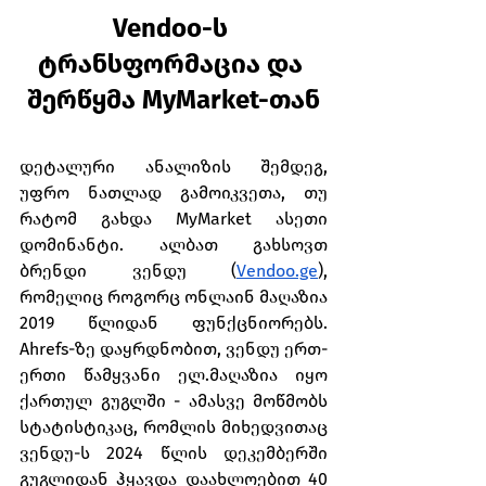
Vendoo-ს 
ტრანსფორმაცია და 
შერწყმა MyMarket-თან
დეტალური ანალიზის შემდეგ, 
უფრო ნათლად გამოიკვეთა, თუ 
რატომ გახდა MyMarket ასეთი 
დომინანტი. ალბათ გახსოვთ 
ბრენდი ვენდუ (
Vendoo.ge
), 
რომელიც როგორც ონლაინ მაღაზია 
2019 წლიდან ფუნქცნიორებს. 
Ahrefs-ზე დაყრდნობით, ვენდუ ერთ-
ერთი წამყვანი ელ.მაღაზია იყო 
ქართულ გუგლში - ამასვე მოწმობს 
სტატისტიკაც, რომლის მიხედვითაც 
ვენდუ-ს 2024 წლის დეკემბერში 
გუგლიდან ჰყავდა დაახლოებით 40 