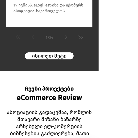
19 ივნისს, eLogiFest-ისა და იქომერს
ასოციაცია-საქართველოს
თანამშრომლობით, თბილისში
წარმატებით გაიმართა „სომხეთ–
საქართველოს ლოგისტიკისა და კომერციის
ფორუმი 2026“, რომელმაც გააერთიანა
1
/
24
საქართველოსა და სომხეთის ბიზნესისა და
ლოგისტიკის სექტორების
წარმომადგენლები.
იხილეთ მეტი
ჩვენი პროექტები
eCommerce Review
ასოციაციის გადაცემაა, რომლის
მთავარი მიზანი ბაზარზე
არსებული ელ-კომერციის
ბიზნესების გაძლიერება, მათი