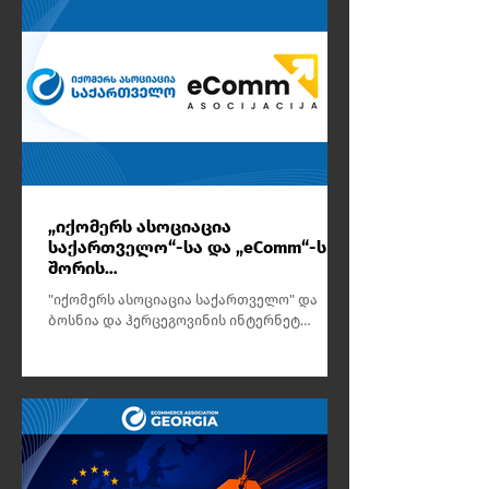
„იქომერს ასოციაცია
საქართველო“-სა და „eComm“-ს
შორის
ურთიერთთანამშრომლობის
"იქომერს ასოციაცია საქართველო" და
მემორანდუმი გაფორმდა
ბოსნია და ჰერცეგოვინის ინტერნეტ
ვაჭრობის ასოციაცია „eComm“-ს შორის
ურთიერთთანამშრომლობის მემორანდუმი
გაფორმდა, რომლის მიზანია ორ ქვეყანას
შორის ელექტრონული კომერციის სფეროში
თანამშრომლობის გაძლიერება,
გამოცდილების გაზიარება და ციფრული
ვაჭრობის ეკოსისტემის განვითარების
ხელშეწყობა.