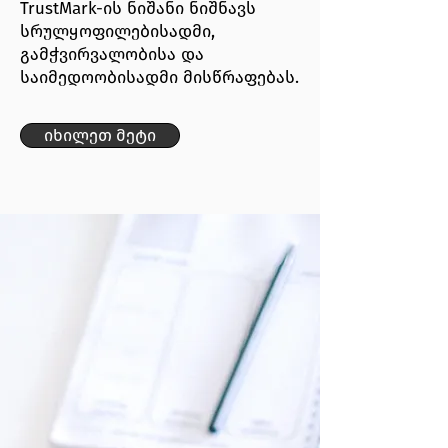
TrustMark-ის ნიშანი ნიშნავს
სრულყოფილებისადმი,
გამჭვირვალობისა და
საიმედოობისადმი მისწრაფებას.
იხილეთ მეტი