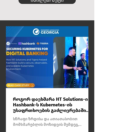
იხილეთ მეტი
როგორ დაეხმარა HT Solutions-ი
Hashbank-ს Kubernetes-ის
უსაფრთხოების გაძლიერებაში
Tigera-სთან ერთად?
სწრაფი ზრდისა და ათიათასობით
მომხმარებლის მოზიდვის შემდეგ,
hashbank-ს დასჭირდა უსაფრთხო და