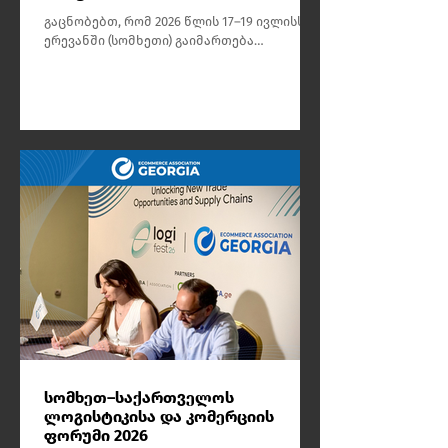
გაცნობებთ, რომ 2026 წლის 17–19 ივლისს,
ერევანში (სომხეთი) გაიმართება
საერთაშორისო გამოფენა და სამიტი
eLogiFest 2026, რომელიც ლოგისტიკის,
ელექტრონული კომერციის,
ტრანსსასაზღვრო ვაჭრობის, საფოსტო
სერვისებისა და ციფრული ტექნოლოგიების
სფეროს ერთ-ერთი უმსხვილესი
რეგიონული პლატფორმაა.
სომხეთ–საქართველოს
ლოგისტიკისა და კომერციის
ფორუმი 2026