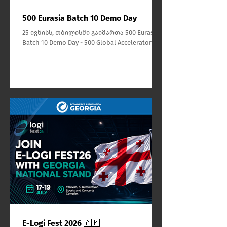
500 Eurasia Batch 10 Demo Day
25 ივნისს, თბილისში გაიმართა 500 Eurasia
Batch 10 Demo Day - 500 Global Accelerator in
Eurasia-ს მე-10 ნაკადის შემაჯამებელი
ღონისძიება, რომელმაც თავი მოუყარა
ევროპისა და აზიის ერთ-ერთ ყველაზე
პერსპექტიულ ადრეული ეტაპის
ტექნოლოგიურ სტარტაპებს,
საერთაშორისო ვენჩურული კაპიტალის
ფონდებს, ინვესტორებს, პარტნიორებსა და
ინოვაციური ეკოსისტემის
წარმომადგენლებს.
E-Logi Fest 2026 🇦🇲​