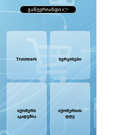
გაწევრიანდი 👉
Trustmark
სერვისები
იქომერს
იქომერსის
აკადემია
დღე