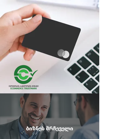
ბიზნეს მრჩეველი