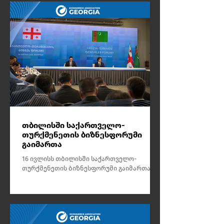
თბილისში საქართველო-
თურქმენეთის ბიზნესფორუმი
გაიმართა
16 ივლისს თბილისში საქართველო-
თურქმენეთის ბიზნესფორუმი გაიმართა,
რომელსაც იქომერს ასოციაცია-
საქართველოს წარმომადგენლობაც
დაესწრო.